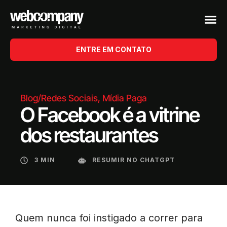
ENTRE EM CONTATO
Blog
/
Redes Sociais
,
Mídia Paga
O Facebook é a vitrine
dos restaurantes
3 MIN
RESUMIR NO CHATGPT
Quem nunca foi instigado a correr para