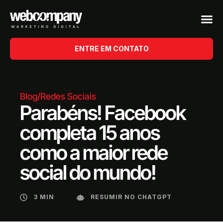
ENTRE EM CONTATO
Blog
/
Redes Sociais
Parabéns! Facebook
completa 15 anos
como a maior rede
social do mundo!
3 MIN
RESUMIR NO CHATGPT