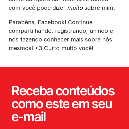
com você pode dizer
muito
sobre mim.
Parabéns, Facebook! Continue
compartilhando, registrando, unindo e
nos fazendo conhecer mais sobre nós
mesmos! <3 Curto muito você!
Receba conteúdos
como este em seu
e-mail