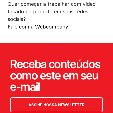
Quer começar a trabalhar com vídeo
focado no produto em suas redes
sociais?
Fale com a Webcompany!
Receba conteúdos
como este em seu
e-mail
ASSINE NOSSA NEWSLETTER