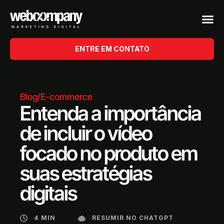
ENTRE EM CONTATO
Blog
/
E-commerce
Entenda a importância
de incluir o vídeo
focado no produto em
suas estratégias
digitais
4 MIN
RESUMIR NO CHATGPT