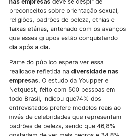
nas empresas
deve se despir de
preconceitos sobre orientação sexual,
religiões, padrões de beleza, etnias e
faixas etárias, antenado com os avanços
que esses grupos estão conquistando
dia após a dia.
Parte do público espera ver essa
realidade refletida na
diversidade nas
empresas
. O estudo da Youpper e
Netquest, feito com 500 pessoas em
todo Brasil, indicou que74% dos
entrevistados prefere modelos reais ao
invés de celebridades que representam
padrões de beleza, sendo que 46,8%
gostariam de ver mais negros e 34,8%