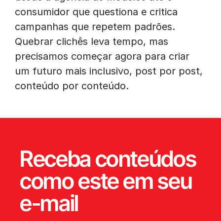
consumidor que questiona e critica
campanhas que repetem padrões.
Quebrar clichês leva tempo, mas
precisamos começar agora para criar
um futuro mais inclusivo, post por post,
conteúdo por conteúdo.
Receba conteúdos
como este em seu
e-mail