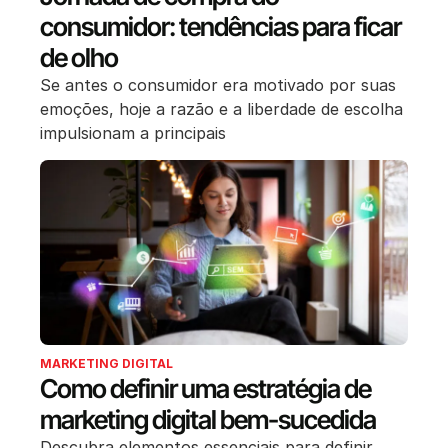
consumidor: tendências para ficar
de olho
Se antes o consumidor era motivado por suas
emoções, hoje a razão e a liberdade de escolha
impulsionam a principais
MARKETING DIGITAL
Como definir uma estratégia de
marketing digital bem-sucedida
Descubra elementos essenciais para definir