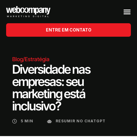
ENTRE EM CONTATO
Blog
/
Estratégia
Diversidade nas
empresas: seu
marketing está
inclusivo?
5 MIN
RESUMIR NO CHATGPT