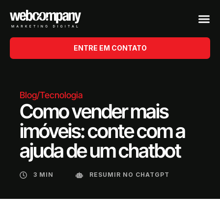
ENTRE EM CONTATO
Blog
/
Tecnologia
Como vender mais
imóveis: conte com a
ajuda de um chatbot
3 MIN
RESUMIR NO CHATGPT