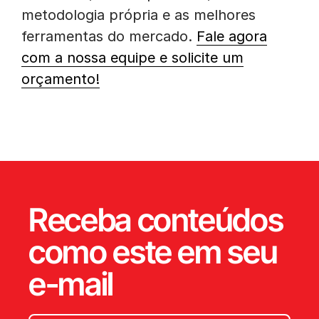
metodologia própria e as melhores
ferramentas do mercado.
Fale agora
com a nossa equipe e solicite um
orçamento!
Receba conteúdos
como este em seu
e-mail