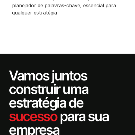
planejador de palavras-chave, essencial para
qualquer estratégia
Vamos juntos
construir uma
estratégia de
sucesso
para sua
empresa