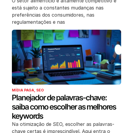
O setor alimentício é altamente competitivo e
está sujeito a constantes mudanças nas
preferências dos consumidores, nas
regulamentações e nas
MÍDIA PAGA
,
SEO
Planejador de palavras-chave:
saiba como escolher as melhores
keywords
Na otimização de SEO, escolher as palavras-
chave certas é imprescindível. Aqui entra o