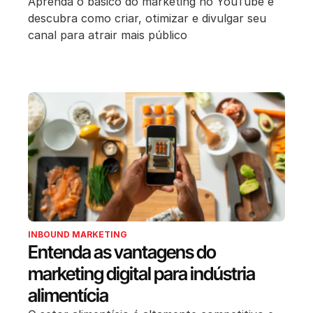
Aprenda o básico do marketing no YouTube e
descubra como criar, otimizar e divulgar seu
canal para atrair mais público
INBOUND MARKETING
Entenda as vantagens do
marketing digital para indústria
alimentícia