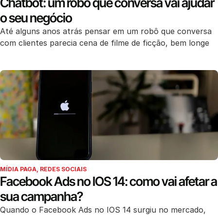
Chatbot: um robô que conversa vai ajudar
o seu negócio
Até alguns anos atrás pensar em um robô que conversa
com clientes parecia cena de filme de ficção, bem longe
MÍDIA PAGA
,
REDES SOCIAIS
Facebook Ads no IOS 14: como vai afetar a
sua campanha?
Quando o Facebook Ads no IOS 14 surgiu no mercado,