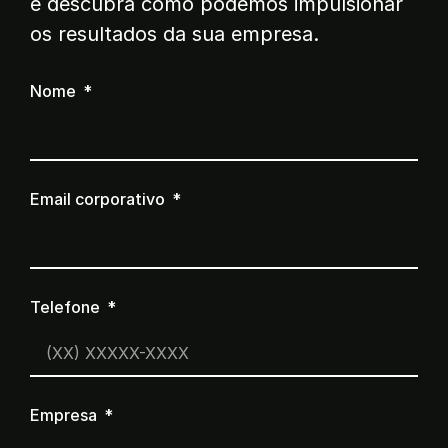
e descubra como podemos impulsionar
os resultados da sua empresa.
Nome
Email corporativo
Telefone
Empresa