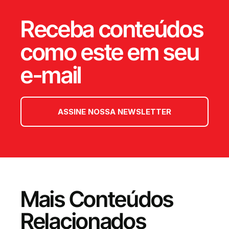
Receba conteúdos
como este em seu
e-mail
ASSINE NOSSA NEWSLETTER
Mais Conteúdos
Relacionados