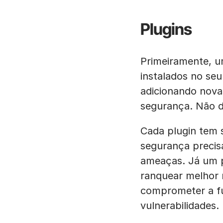
Plugins
Primeiramente, um
instalados no seu
adicionando nova
segurança. Não d
Cada plugin tem 
segurança precis
ameaças. Já um p
ranquear melhor 
comprometer a fu
vulnerabilidades.