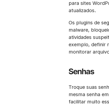
para sites WordP
atualizados.
Os plugins de se
malware, bloqueio
atividades suspei
exemplo, definir 
monitorar arquiv
Senhas
Troque suas senh
mesma senha em m
facilitar muito es