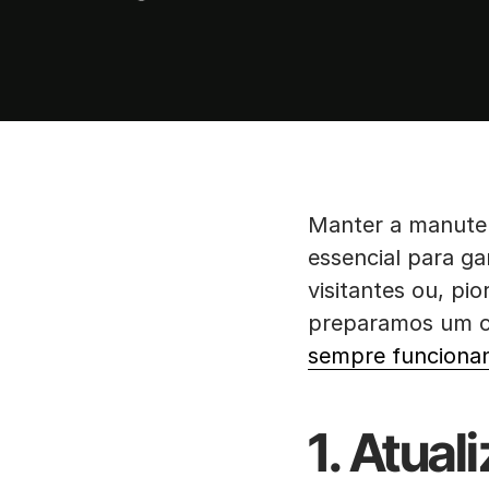
Manter a manuten
essencial para ga
visitantes ou, pio
preparamos um ch
sempre funciona
1. Atual