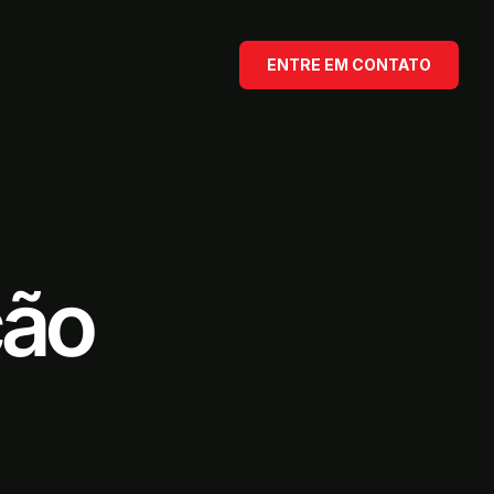
ENTRE EM CONTATO
ção