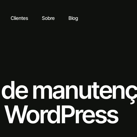
Clientes
Sobre
Blog
t de manuten
s WordPress