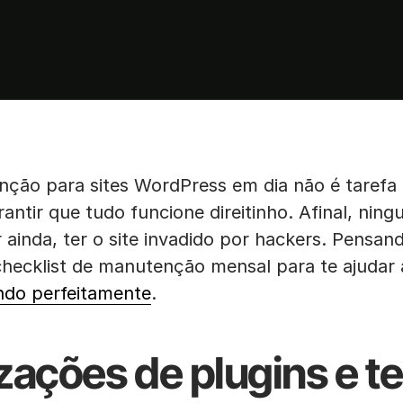
ção para sites WordPress em dia não é tarefa f
rantir que tudo funcione direitinho. Afinal, nin
r ainda, ter o site invadido por hackers. Pensan
ecklist de manutenção mensal para te ajudar
ndo perfeitamente
.
izações de plugins e 