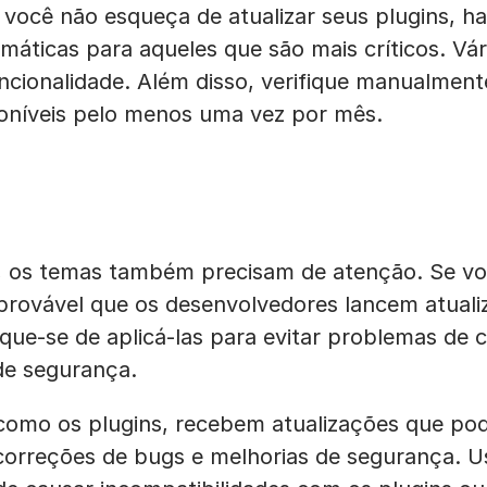
 você não esqueça de atualizar seus plugins, hab
máticas para aqueles que são mais críticos. Vá
ncionalidade. Além disso, verifique manualment
poníveis pelo menos uma vez por mês.
, os temas também precisam de atenção. Se v
rovável que os desenvolvedores lancem atuali
fique-se de aplicá-las para evitar problemas de 
de segurança.
como os plugins, recebem atualizações que pod
 correções de bugs e melhorias de segurança. 