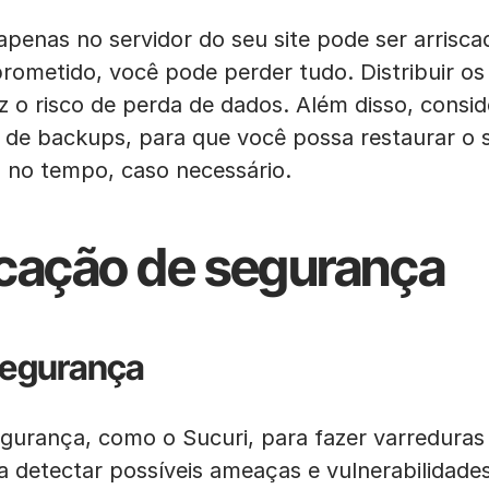
enas no servidor do seu site pode ser arriscad
prometido, você pode perder tudo. Distribuir o
uz o risco de perda de dados. Além disso, consi
 de backups, para que você possa restaurar o si
s no tempo, caso necessário.
ficação de segurança
segurança
egurança, como o Sucuri, para fazer varreduras
 a detectar possíveis ameaças e vulnerabilida