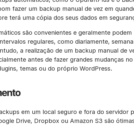
bom fazer um backup manual de vez em quando
re terá uma cópia dos seus dados em seguran
máticos são convenientes e geralmente podem
intervalos regulares, como diariamente, seman
ntudo, a realização de um backup manual de v
cialmente antes de fazer grandes mudanças no 
plugins, temas ou do próprio WordPress.
ento
kups em um local seguro e fora do servidor pri
oogle Drive, Dropbox ou Amazon S3 são ótima