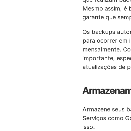
Mesmo assim, é 
garante que semp
Os backups auto
para ocorrer em 
mensalmente. Co
importante, espe
atualizações de 
Armazenam
Armazene seus bac
Serviços como G
isso.