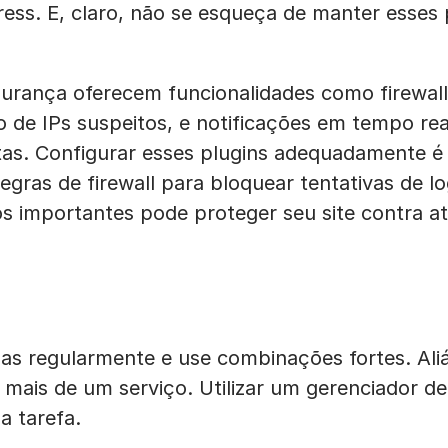
ress. E, claro, não se esqueça de manter esses
gurança oferecem funcionalidades como firewall
 de IPs suspeitos, e notificações em tempo rea
tas. Configurar esses plugins adequadamente é 
regras de firewall para bloquear tentativas de lo
os importantes pode proteger seu site contra a
as regularmente e use combinações fortes. Ali
ais de um serviço. Utilizar um gerenciador d
sa tarefa.