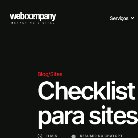
Serviços
Blog
/
Sites
Checklis
para site
11 MIN
RESUMIR NO CHATGPT