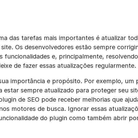
a das tarefas mais importantes é atualizar tod
 site. Os desenvolvedores estão sempre corrigi
s funcionalidades e, principalmente, resolvend
eixe de fazer essas atualizações regularmente.
sua importância e propósito. Por exemplo, um 
a estar sempre atualizado para proteger seu si
lugin de SEO pode receber melhorias que ajuda
nos motores de busca. Ignorar essas atualizaç
ncionalidade do plugin como também abrir por