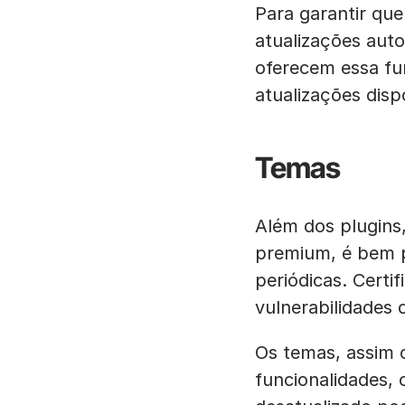
Para garantir que
atualizações auto
oferecem essa fu
atualizações dis
Temas
Além dos plugins
premium, é bem p
periódicas. Certi
vulnerabilidades 
Os temas, assim 
funcionalidades,