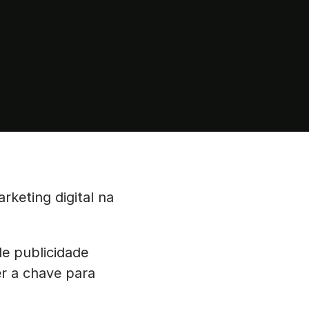
keting digital na
e publicidade
er a chave para