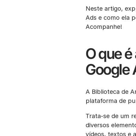
Neste artigo, ex
Ads e como ela p
Acompanhe!
O que é 
Google 
A Biblioteca de 
plataforma de pu
Trata-se de um r
diversos elemen
vídeos, textos e