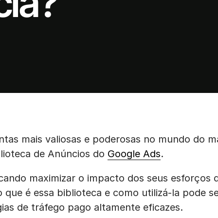
cia?
tas mais valiosas e poderosas no mundo do mar
blioteca de Anúncios do
Google Ads
.
cando maximizar o impacto dos seus esforços d
o que é essa biblioteca e como utilizá-la pode s
gias de tráfego pago altamente eficazes.