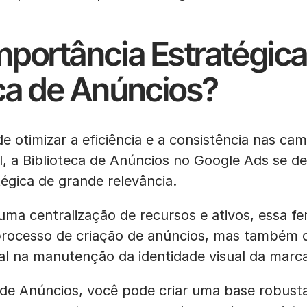
mportância Estratégica
eca de Anúncios?
e otimizar a eficiência e a consistência nas c
al, a Biblioteca de Anúncios no Google Ads se
égica de grande relevância.
uma centralização de recursos e ativos, essa f
 processo de criação de anúncios, mas també
l na manutenção da identidade visual da marca
 de Anúncios, você pode criar uma base robust