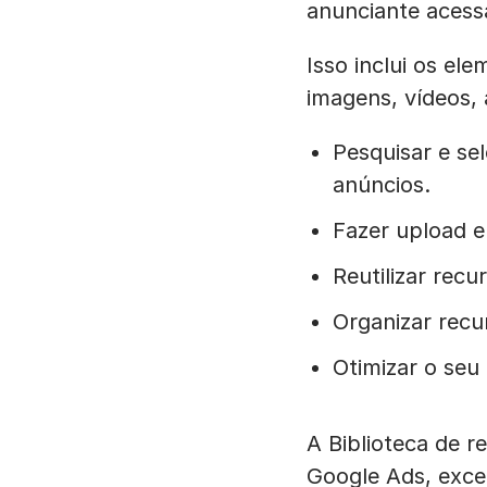
anunciante acessa
Isso inclui os e
imagens, vídeos,
Pesquisar e se
anúncios.
Fazer upload e 
Reutilizar rec
Organizar recur
Otimizar o seu
A Biblioteca de r
Google Ads, exce