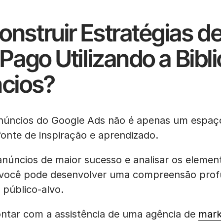
nstruir Estratégias d
Pago Utilizando a Bibl
cios?
Anúncios do Google Ads não é apenas um espaç
onte de inspiração e aprendizado.
anúncios de maior sucesso e analisar os elemen
, você pode desenvolver uma compreensão pro
 público-alvo.
ontar com a assistência de uma agência de
mark