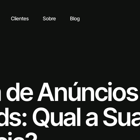
Clientes
Sobre
Blog
a de Anúncios
s: Qual a Su