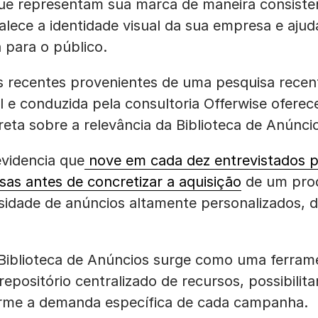
que representam sua marca de maneira consiste
alece a identidade visual da sua empresa e ajud
 para o público.
s recentes provenientes de uma pesquisa rec
il e conduzida pela consultoria Offerwise ofer
eta sobre a relevância da Biblioteca de Anúnci
videncia que
nove em cada dez entrevistados 
isas antes de concretizar a aquisição
de um prod
sidade de anúncios altamente personalizados, d
 Biblioteca de Anúncios surge como uma ferrame
 repositório centralizado de recursos, possibilit
rme a demanda específica de cada campanha.