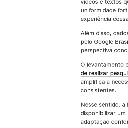
vídeos e textos 
uniformidade fort
experiência coesa
Além disso, dado
pelo Google Bras
perspectiva concr
O levantamento e
de realizar pesqu
amplifica a neces
consistentes.
Nesse sentido, a
disponibilizar um
adaptação confo