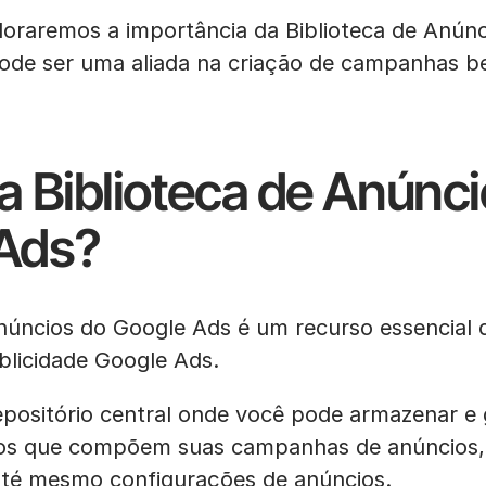
ploraremos a importância da Biblioteca de Anún
ode ser uma aliada na criação de campanhas b
a Biblioteca de Anúnc
Ads?
Anúncios do Google Ads é um recurso essencial 
blicidade Google Ads.
epositório central onde você pode armazenar e 
tos que compõem suas campanhas de anúncios,
 até mesmo configurações de anúncios.