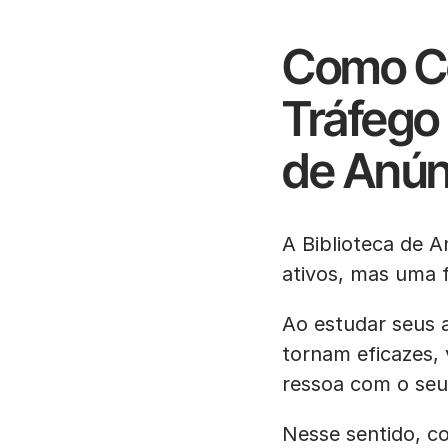
Como Co
Tráfego 
de Anún
A Biblioteca de 
ativos, mas uma f
Ao estudar seus 
tornam eficazes
ressoa com o seu
Nesse sentido, c