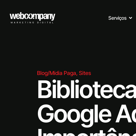
Serviços
Blog
/
Mídia Paga
,
Sites
Bibliotec
Google Ad