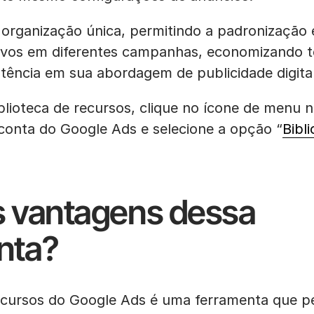
 organização única, permitindo a padronização
ativos em diferentes campanhas, economizando 
tência em sua abordagem de publicidade digital
blioteca de recursos, clique no ícone de menu 
conta do Google Ads e selecione a opção “
Bibl
s vantagens dessa
nta?
recursos do Google Ads é uma ferramenta que p