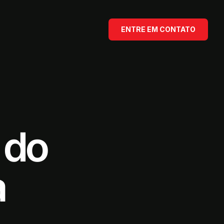
ENTRE EM CONTATO
 do
a