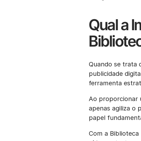
Qual a I
Bibliot
Quando se trata d
publicidade digit
ferramenta estrat
Ao proporcionar 
apenas agiliza o
papel fundamenta
Com a Biblioteca