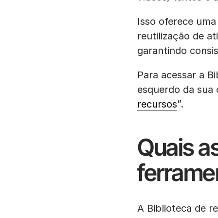
Isso oferece uma
reutilização de 
garantindo consis
Para acessar a Bi
esquerdo da sua 
recursos
”.
Quais a
ferrame
A Biblioteca de 